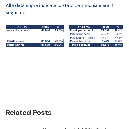
Alla data sopra indicata lo stato patrimoniale era il
seguente
ViacomCBS bilancio
2021: andamento
fatturato e trimestrale
Related Posts