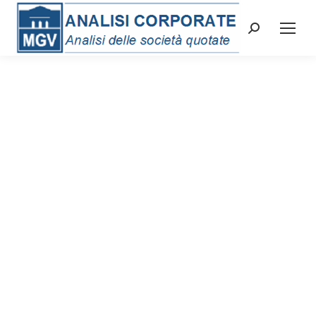
Cerca: