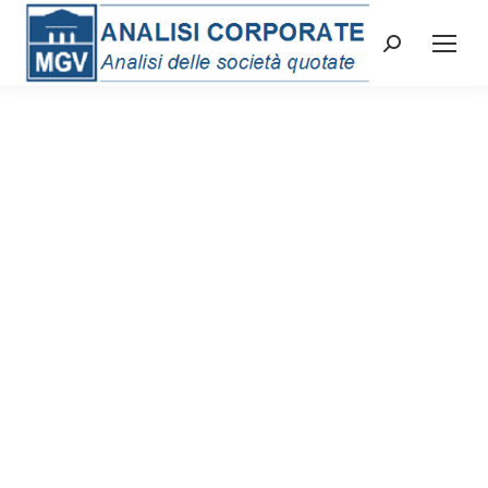
Cerca: