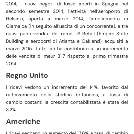
2014, i nuovi negozi di lusso aperti in Spagna nel
secondo semestre 2014, l’attività nell’aeroporto di
Helsinki, aperta a marzo 2014, l’ampliamento in
Giamaica (in seguito all’uscita di un concorrente), e tre
nuovi punti vendita del ramo US Retail (Empire State
Building e aeroporti di Atlanta e Oakland), acquisiti a
marzo 2015. Tutto ciò ha contribuito a un incremento
delle vendite di meur 31,7 rispetto al primo trimestre
2014.
Regno Unito
i ricavi vedono un incremento del 14%, favorito dal
rafforzamento della sterlina britannica; a tassi di
cambio costanti la crescita contabilizzata è stata del
3,2%.
Americhe
I ricavi segnano un aumento del 17,6% a tassi di cambio