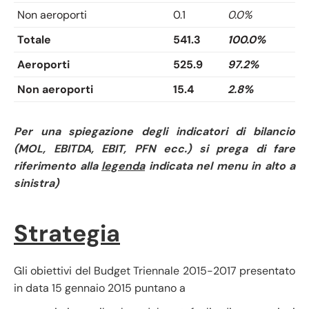
Non aeroporti
0.1
0.0%
Totale
541.3
100.0%
Aeroporti
525.9
97.2%
Non aeroporti
15.4
2.8%
Per una spiegazione degli indicatori di bilancio
(MOL, EBITDA, EBIT, PFN ecc.) si prega di fare
riferimento alla
legenda
indicata nel menu in alto a
sinistra)
Strategia
Gli obiettivi del Budget Triennale 2015-2017 presentato
in data 15 gennaio 2015 puntano a