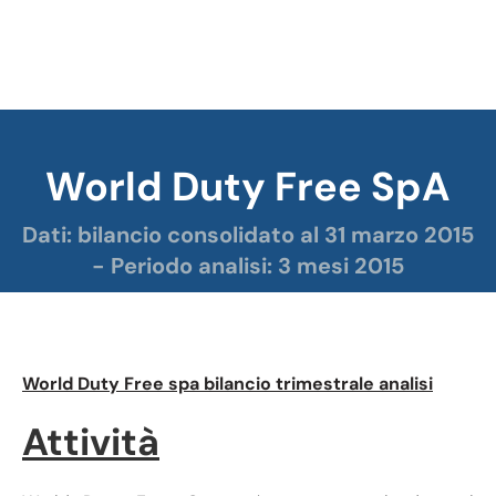
World Duty Free SpA
Tu sei qui:
Dati: bilancio consolidato al 31 marzo 2015
- Periodo analisi: 3 mesi 2015
World Duty Free spa bilancio trimestrale analisi
Attività