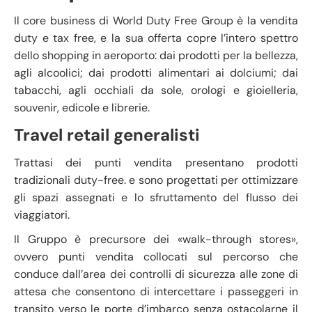
Il core business di World Duty Free Group è la vendita
duty e tax free, e la sua offerta copre l’intero spettro
dello shopping in aeroporto: dai prodotti per la bellezza,
agli alcoolici; dai prodotti alimentari ai dolciumi; dai
tabacchi, agli occhiali da sole, orologi e gioielleria,
souvenir, edicole e librerie.
Travel retail generalisti
Trattasi dei punti vendita presentano prodotti
tradizionali duty-free. e sono progettati per ottimizzare
gli spazi assegnati e lo sfruttamento del flusso dei
viaggiatori.
Il Gruppo è precursore dei «walk-through stores»,
ovvero punti vendita collocati sul percorso che
conduce dall’area dei controlli di sicurezza alle zone di
attesa che consentono di intercettare i passeggeri in
transito verso le porte d’imbarco senza ostacolarne il