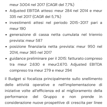
meur 3.004 nel 2017 (CAGR del 7,7%)
Adjusted EBITDA atteso: meur 284 nel 2014 e meur
335 nel 2017 (CAGR del 5,7%)
investimenti attesi nel periodo 2015-2017 pari a
meur 190
generazione di cassa netta cumulata nel triennio
prevista: meur 587
posizione finanziaria netta prevista: meur 950 nel
2014, meur 365 nel 2017
guidance preliminare per il 2015: fatturato compreso
tra meur 2.630 e meur2.670. Adjusted EBITDA
compreso tra meur 279 e meur 294
il Budget si focalizza principalmente sullo snellimento
delle attività operative e nell’implementazione di
iniziative volte all’efficienza ed al miglioramento della
performance del Gruppo e non prende in
considerazione nuove prospettive di crescita per linee