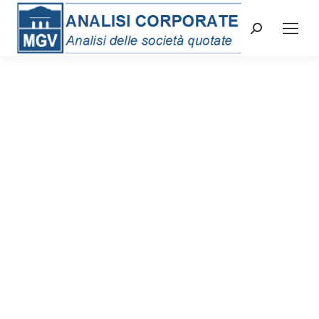
Cerca: