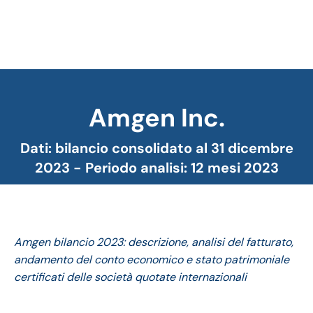
Amgen Inc.
Tu sei qui:
Dati: bilancio consolidato al 31 dicembre
2023 - Periodo analisi: 12 mesi 2023
Amgen bilancio 2023: descrizione, analisi del fatturato,
andamento del conto economico e stato patrimoniale
certificati delle società quotate internazionali