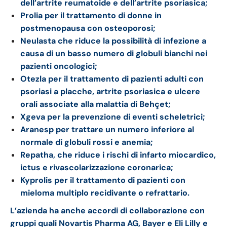
dell’artrite reumatoide e dell’artrite psoriasica;
Prolia per il trattamento di donne in
postmenopausa con osteoporosi;
Neulasta che riduce la possibilità di infezione a
causa di un basso numero di globuli bianchi nei
pazienti oncologici;
Otezla per il trattamento di pazienti adulti con
psoriasi a placche, artrite psoriasica e ulcere
orali associate alla malattia di Behçet;
Xgeva per la prevenzione di eventi scheletrici;
Aranesp per trattare un numero inferiore al
normale di globuli rossi e anemia;
Repatha, che riduce i rischi di infarto miocardico,
ictus e rivascolarizzazione coronarica;
Kyprolis per il trattamento di pazienti con
mieloma multiplo recidivante o refrattario.
L’azienda ha anche accordi di collaborazione con
gruppi quali Novartis Pharma AG, Bayer e Eli Lilly e