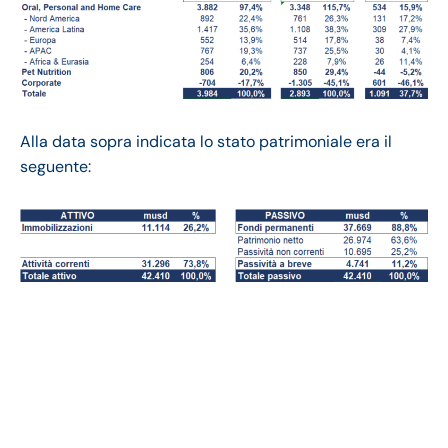
Alla data sopra indicata lo stato patrimoniale era il
seguente:
Colgate-Palmolive
bilancio 2023:
andamento fatturato e