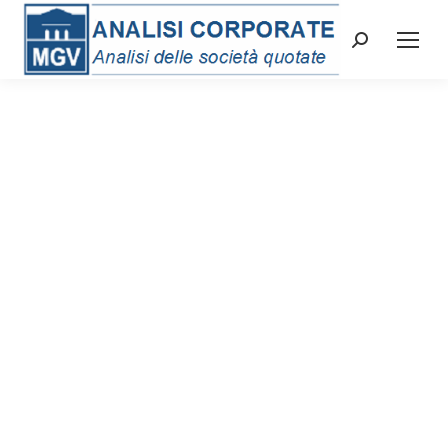
Cerca: