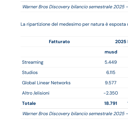
Warner Bros Discovery bilancio semestrale 2025 –
La ripartizione del medesimo per natura è esposta 
Fatturato
2025 
musd
Streaming
5.449
Studios
6.115
Global Linear Networks
9.577
Altro /elisioni
-2.350
Totale
18.791
Warner Bros Discovery bilancio semestrale 2025 –