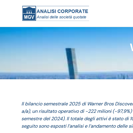
Il bilancio semestrale 2025 di Warner Bros Discovery
a/a), un risultato operativo di -222 milioni (-97,9%) 
semestre del 2024). Il totale degli attivi è stato di 1
seguito sono esposti l’analisi e l’andamento delle si