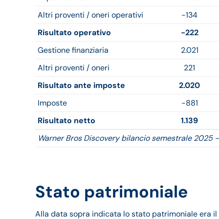
Altri proventi / oneri operativi
-134
Risultato operativo
-222
Gestione finanziaria
2.021
Altri proventi / oneri
221
Risultato ante imposte
2.020
Imposte
-881
Risultato netto
1.139
Warner Bros Discovery bilancio semestrale 2025 
Stato patrimoniale
Alla data sopra indicata lo stato patrimoniale era i