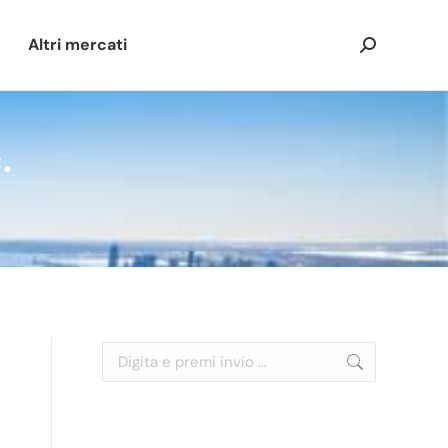
Altri mercati
Cerca:
.
Cerca: