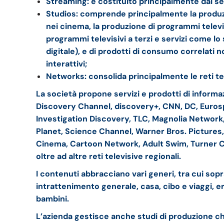
Streaming: è costituito principalmente dai s
Studios: comprende principalmente la produzi
nei cinema, la produzione di programmi televisi
programmi televisivi a terzi e servizi come lo 
digitale), e di prodotti di consumo correlati 
interattivi;
Networks: consolida principalmente le reti tel
La società propone servizi e prodotti di informa
Discovery Channel, discovery+, CNN, DC, Euro
Investigation Discovery, TLC, Magnolia Network,
Planet, Science Channel, Warner Bros.
Pictures
Cinema, Cartoon Network, Adult Swim, Turner C
oltre ad altre reti televisive regionali.
I contenuti abbracciano vari generi, tra cui sopra
intrattenimento generale, casa, cibo e viaggi, er
bambini.
L’azienda gestisce anche studi di produzione ch