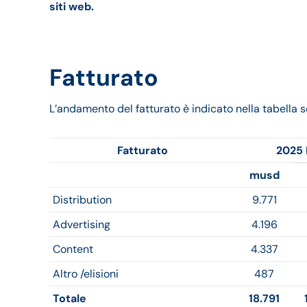
siti web.
Fatturato
L’andamento del fatturato è indicato nella tabella s
Fatturato
2025 
musd
Distribution
9.771
Advertising
4.196
Content
4.337
Altro /elisioni
487
Totale
18.791