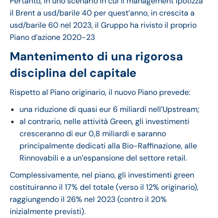
Pertanto, in uno scenario in cui il management ipotizza
il Brent a usd/barile 40 per quest’anno, in crescita a
usd/barile 60 nel 2023, il Gruppo ha rivisto il proprio
Piano d’azione 2020-23
Mantenimento di una rigorosa
disciplina del capitale
Rispetto al Piano originario, il nuovo Piano prevede:
una riduzione di quasi eur 6 miliardi nell’Upstream;
al contrario, nelle attività Green, gli investimenti
cresceranno di eur 0,8 miliardi e saranno
principalmente dedicati alla Bio-Raffinazione, alle
Rinnovabili e a un’espansione del settore retail.
Complessivamente, nel piano, gli investimenti green
costituiranno il 17% del totale (verso il 12% originario),
raggiungendo il 26% nel 2023 (contro il 20%
inizialmente previsti).