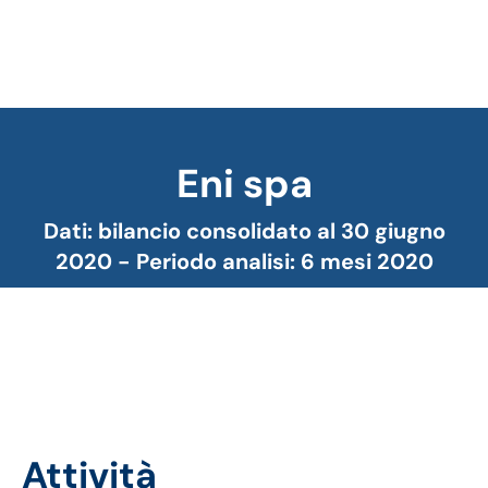
Eni spa
Tu sei qui:
Dati: bilancio consolidato al 30 giugno
2020 - Periodo analisi: 6 mesi 2020
Eni
Attività