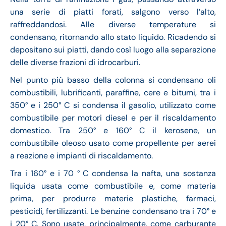
una serie di piatti forati, salgono verso l’alto,
raffreddandosi. Alle diverse temperature si
condensano, ritornando allo stato liquido. Ricadendo si
depositano sui piatti, dando così luogo alla separazione
delle diverse frazioni di idrocarburi.
Nel punto più basso della colonna si condensano oli
combustibili, lubrificanti, paraffine, cere e bitumi, tra i
350° e i 250° C si condensa il gasolio, utilizzato come
combustibile per motori diesel e per il riscaldamento
domestico. Tra 250° e 160° C il kerosene, un
combustibile oleoso usato come propellente per aerei
a reazione e impianti di riscaldamento.
Tra i 160° e i 70 ° C condensa la nafta, una sostanza
liquida usata come combustibile e, come materia
prima, per produrre materie plastiche, farmaci,
pesticidi, fertilizzanti. Le benzine condensano tra i 70° e
i 20° C. Sono usate, principalmente, come carburante