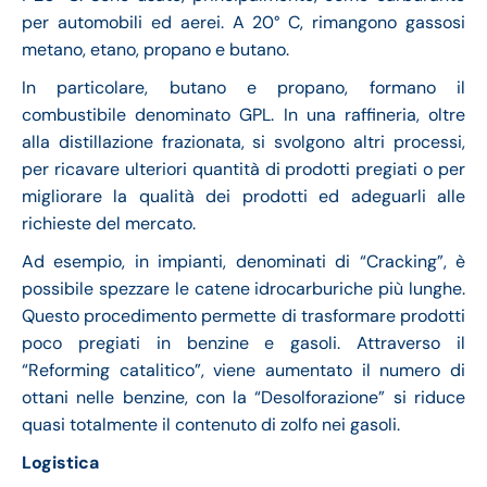
per automobili ed aerei. A 20° C, rimangono gassosi
metano, etano, propano e butano.
In particolare, butano e propano, formano il
combustibile denominato GPL. In una raffineria, oltre
alla distillazione frazionata, si svolgono altri processi,
per ricavare ulteriori quantità di prodotti pregiati o per
migliorare la qualità dei prodotti ed adeguarli alle
richieste del mercato.
Ad esempio, in impianti, denominati di “Cracking”, è
possibile spezzare le catene idrocarburiche più lunghe.
Questo procedimento permette di trasformare prodotti
poco pregiati in benzine e gasoli. Attraverso il
“Reforming catalitico”, viene aumentato il numero di
ottani nelle benzine, con la “Desolforazione” si riduce
quasi totalmente il contenuto di zolfo nei gasoli.
Logistica