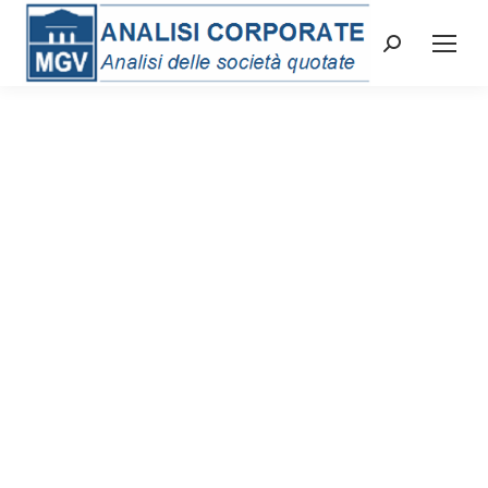
Cerca: