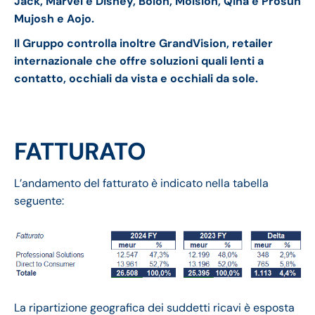
Jack, Marvel e Disney, Bolon, Molsion, Qina e Prosun
Mujosh e Aojo.
Il Gruppo controlla inoltre GrandVision, retailer
internazionale che offre soluzioni quali lenti a
contatto, occhiali da vista e occhiali da sole.
FATTURATO
L’andamento del fatturato è indicato nella tabella
seguente:
La ripartizione geografica dei suddetti ricavi è esposta