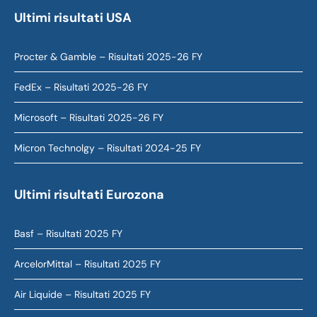
Ultimi risultati USA
Procter & Gamble – Risultati 2025-26 FY
FedEx – Risultati 2025-26 FY
Microsoft – Risultati 2025-26 FY
Micron Technolgy – Risultati 2024-25 FY
Ultimi risultati Eurozona
Basf – Risultati 2025 FY
ArcelorMittal – Risultati 2025 FY
Air Liquide – Risultati 2025 FY