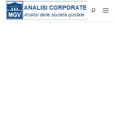
Cerca: