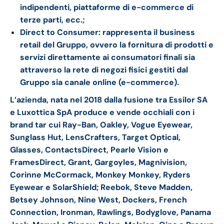
indipendenti, piattaforme di e-commerce di
terze parti, ecc.;
Direct to Consumer: rappresenta il business
retail del Gruppo, ovvero la fornitura di prodotti e
servizi direttamente ai consumatori finali sia
attraverso la rete di negozi fisici gestiti dal
Gruppo sia canale online (e-commerce).
L’azienda, nata nel 2018 dalla fusione tra Essilor SA
e Luxottica SpA produce e vende occhiali con i
brand tar cui Ray-Ban, Oakley, Vogue Eyewear,
Sunglass Hut, LensCrafters, Target Optical,
Glasses, ContactsDirect, Pearle Vision e
FramesDirect, Grant, Gargoyles, Magnivision,
Corinne McCormack, Monkey Monkey, Ryders
Eyewear e SolarShield; Reebok, Steve Madden,
Betsey Johnson, Nine West, Dockers, French
Connection, Ironman, Rawlings, Bodyglove, Panama