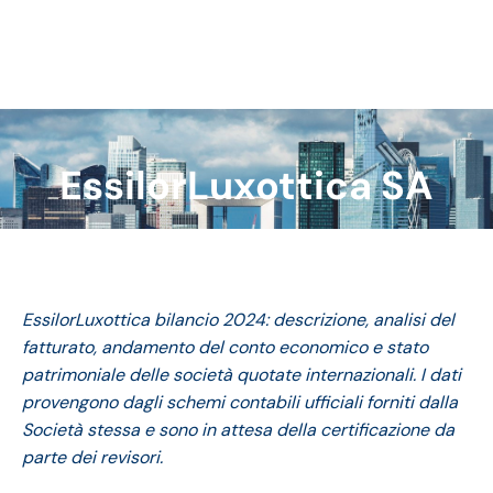
EssilorLuxottica SA
Tu sei qui:
EssilorLuxottica bilancio 2024: descrizione, analisi del
fatturato, andamento del conto economico e stato
patrimoniale delle società quotate internazionali. I dati
provengono dagli schemi contabili ufficiali forniti dalla
Società stessa e sono in attesa della certificazione da
parte dei revisori.