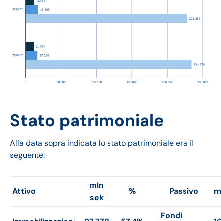
Stato patrimoniale
Alla data sopra indicata lo stato patrimoniale era il
seguente:
mln
Attivo
%
Passivo
m
sek
Fondi