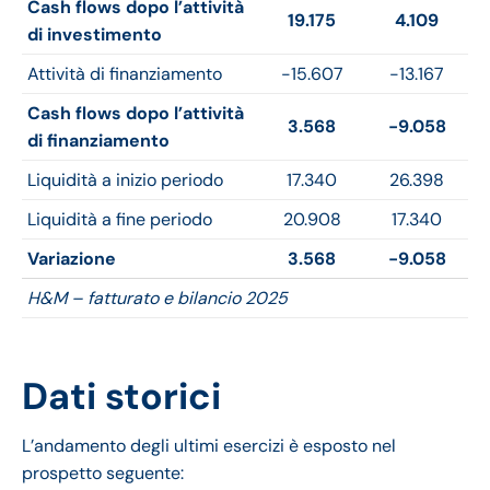
Cash flows dopo l’attività
19.175
4.109
di investimento
Attività di finanziamento
-15.607
-13.167
Cash flows dopo l’attività
3.568
-9.058
di finanziamento
Liquidità a inizio periodo
17.340
26.398
Liquidità a fine periodo
20.908
17.340
Variazione
3.568
-9.058
H&M – fatturato e bilancio 2025
Dati storici
L’andamento degli ultimi esercizi è esposto nel
prospetto seguente: