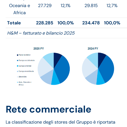
Oceania e
27.729
12,1%
29.815
12,7%
Africa
Totale
228.285
100,0%
234.478
100,0%
H&M – fatturato e bilancio 2025
Rete commerciale
La classificazione degli stores del Gruppo è riportata