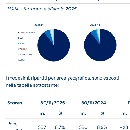
H&M – fatturato e bilancio 2025
I medesimi, ripartiti per area geografica, sono esposti
nella tabella sottostante:
Stores
30/11/2025
30/11/2024
m.
%
m.
%
m.
Paesi
357
8,7%
380
8,9%
-23