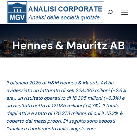
Cerca:
Hennes & Mauritz AB
Tu sei qui:
Il bilancio 2025 di H&M Hennes & Mauritz AB ha
evidenziato un fatturato di sek 228.285 milioni (-2,6%
a/a), un risultato operativo di 18.395 milioni (+6,3%) e
un risultato netto di 12.085 milioni (+4,3%). Il totale
degli attivi è stato di 170.273 milioni, di cui il 25,2% è
coperto dai mezzi propri. Di seguito sono esposti
l’analisi e l’andamento delle singole voci.