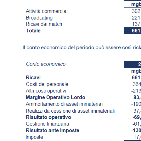
Il conto economico del periodo può essere così ricla