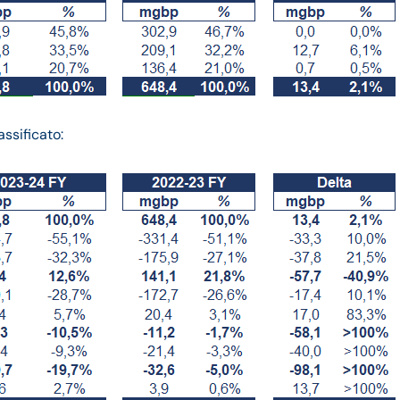
ssificato: