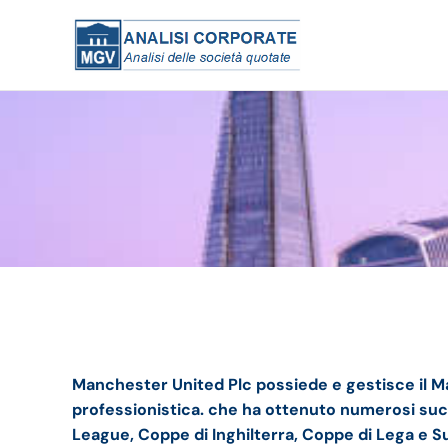
Manchester United bilancio 2024 andamento del 
Manchester United Plc possiede e gestisce
il M
professionistica. che ha ottenuto numerosi succe
League, Coppe di Inghilterra, Coppe di Lega e Sup