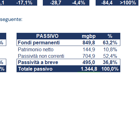
l seguente:
lancio 2024 andamento