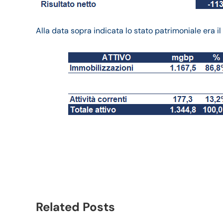
Alla data sopra indicata lo stato patrimoniale era i
Manchester United bi
fatturato e trimestrale
Related Posts