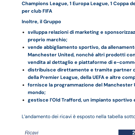
Champions League, 1 Europa League, 1 Coppa d
per club FIFA
Inoltre,
il Gruppo
sviluppa relazioni di marketing e sponsorizzaz
proprio marchio;
vende abbigliamento sportivo, da allenamento 
Manchester United,
nonché
altri prodotti con
vendita al dettaglio e piattaforme di e-comm
distribuisce direttamente e tramite partner c
della Premier League, della UEFA e altre comp
fornisce la programmazione del Manchester Uni
mondo;
gestisce l’Old Trafford, un impianto sportivo 
L’andamento dei ricavi è esposto nella tabella sott