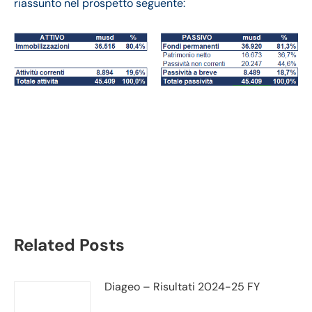
riassunto nel prospetto seguente:
Netflix bilancio 2021:
andamento fatturato e
trimestrale
Related Posts
Diageo – Risultati 2024-25 FY