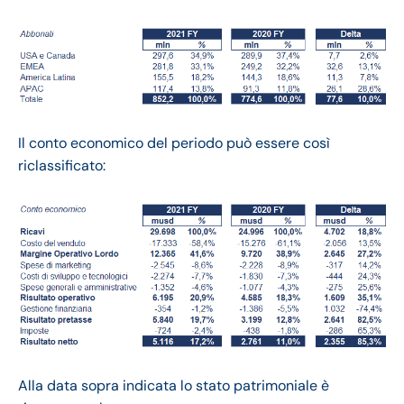
Il conto economico del periodo può essere così
riclassificato:
Alla data sopra indicata lo stato patrimoniale è