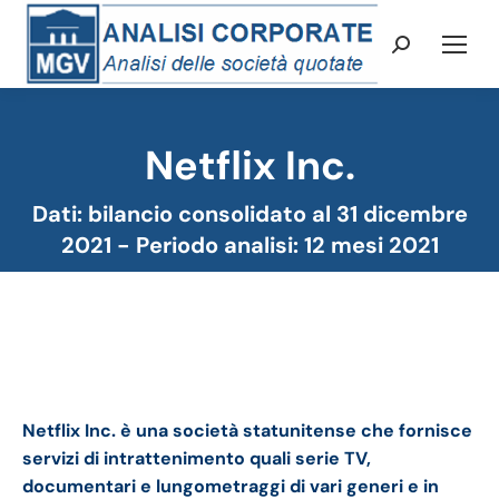
Cerca:
Netflix Inc.
Tu sei qui:
Dati: bilancio consolidato al 31 dicembre
2021 - Periodo analisi: 12 mesi 2021
Netflix bilancio 2021: andamento fatturato e
trimestrale.
Netflix Inc. è una società statunitense che fornisce
servizi di intrattenimento quali serie TV,
documentari e lungometraggi di vari generi e in