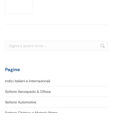
Cerca:
Pagine
Indici italiani e internazionali
Settore Aerospazio & Difesa
Settore Automotive
Settore Chimica e Materie Prime