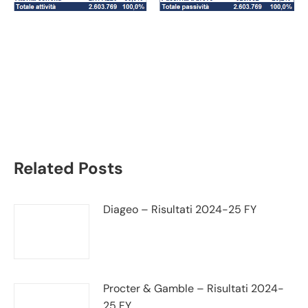
Nintendo bilancio 2020:
andamento fatturato e
trimestrale
Related Posts
Diageo – Risultati 2024-25 FY
Procter & Gamble – Risultati 2024-
25 FY