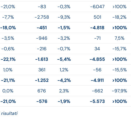
-21,0%
-83
-0,3%
-6.047
>100%
-7,7%
-2.758
-9,3%
501
-18,2%
-18,0%
-451
-1,5%
-4.818
>100%
-3,5%
-946
-3,2%
-71
7,5%
-0,6%
-216
-0,7%
34
-15,7%
-22,1%
-1.613
-5,4%
-4.855
>100%
1,0%
361
1,2%
-56
-15,5%
-21,1%
-1.252
-4,2%
-4.911
>100%
0,0%
676
2,3%
-662
-97,9%
-21,0%
-576
-1,9%
-5.573
>100%
risultati