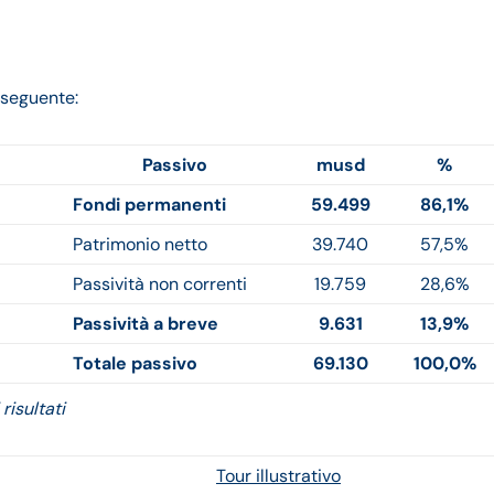
l seguente:
Passivo
musd
%
Fondi permanenti
59.499
86,1%
Patrimonio netto
39.740
57,5%
Passività non correnti
19.759
28,6%
Passività a breve
9.631
13,9%
Totale passivo
69.130
100,0%
risultati
Tour illustrativo