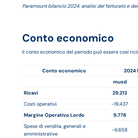
Paramount bilancio 2024: analisi del fatturato e dei 
Conto economico
Il conto economico del periodo può essere così ricla
Conto economico
2024 
musd
Ricavi
29.213
Costi operativi
-19.437
Margine Operativo Lordo
9.776
Spese di vendita, generali e
-6.658
amministrative