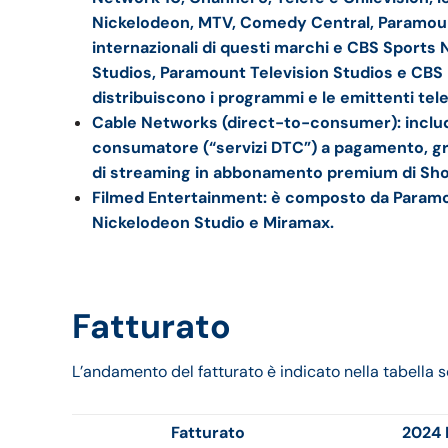
Nickelodeon, MTV, Comedy Central, Paramoun
internazionali di questi marchi e CBS Sports N
Studios, Paramount Television Studios e CB
distribuiscono i programmi e le emittenti tele
Cable Networks (direct-to-consumer): include i
consumatore (“servizi DTC”) a pagamento, grat
di streaming in abbonamento premium di Sh
Filmed Entertainment: è composto da Paramo
Nickelodeon Studio e Miramax.
Fatturato
L’andamento del fatturato è indicato nella tabella s
Fatturato
2024 