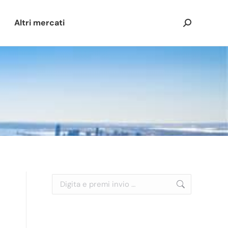
Altri mercati
Cerca:
Cerca: