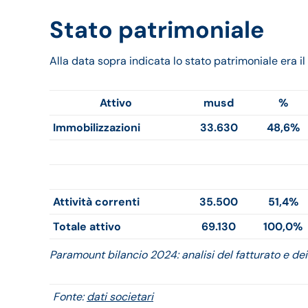
Stato patrimoniale
Alla data sopra indicata lo stato patrimoniale era i
Attivo
musd
%
Immobilizzazioni
33.630
48,6%
Attività correnti
35.500
51,4%
Totale attivo
69.130
100,0%
Paramount bilancio 2024: analisi del fatturato e dei 
Fonte:
dati societari