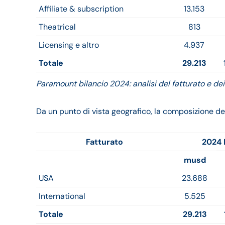
Affiliate & subscription
13.153
Theatrical
813
Licensing e altro
4.937
Totale
29.213
Paramount bilancio 2024: analisi del fatturato e dei 
Da un punto di vista geografico, la composizione dei 
Fatturato
2024 
musd
USA
23.688
International
5.525
Totale
29.213