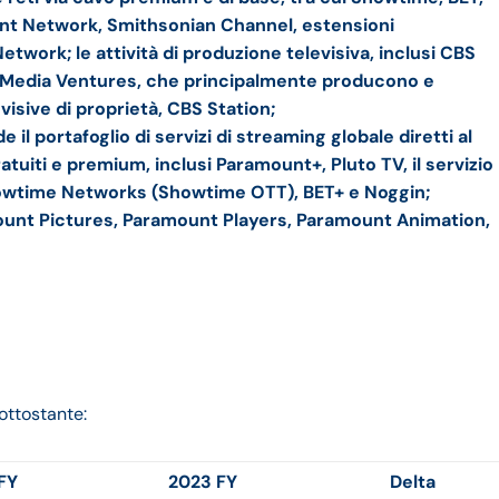
t Network, Smithsonian Channel, estensioni
etwork; le attività di produzione televisiva, inclusi CBS
S Media Ventures, che principalmente producono e
visive di proprietà, CBS Station;
l portafoglio di servizi di streaming globale diretti al
uiti e premium, inclusi Paramount+, Pluto TV, il servizio
owtime Networks (Showtime OTT), BET+ e Noggin;
unt Pictures, Paramount Players, Paramount Animation,
ottostante:
FY
2023 FY
Delta