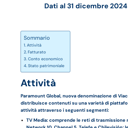
Dati al 31 dicembre 2024
Sommario
Attività
Fatturato
Conto economico
Stato patrimoniale
Attività
Paramount Global, nuova denominazione di Viac
distribuisce contenuti su una varietà di piattafo
attività attraverso i seguenti segmenti:
TV Media: comprende le reti di trasmissione na
Network 10, Channel 5, Telefe e Chilevisión; l