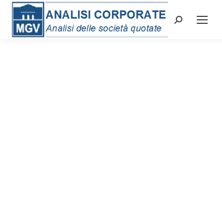
Cerca: