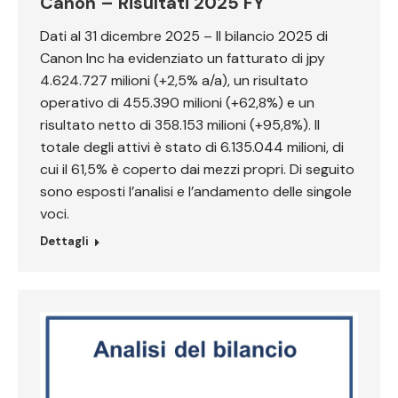
Canon – Risultati 2025 FY
Dati al 31 dicembre 2025 – Il bilancio 2025 di
Canon Inc ha evidenziato un fatturato di jpy
4.624.727 milioni (+2,5% a/a), un risultato
operativo di 455.390 milioni (+62,8%) e un
risultato netto di 358.153 milioni (+95,8%). Il
totale degli attivi è stato di 6.135.044 milioni, di
cui il 61,5% è coperto dai mezzi propri. Di seguito
sono esposti l’analisi e l’andamento delle singole
voci.
Dettagli