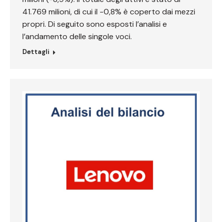
41.769 milioni, di cui il -0,8% è coperto dai mezzi
propri. Di seguito sono esposti l’analisi e
l’andamento delle singole voci.
Dettagli