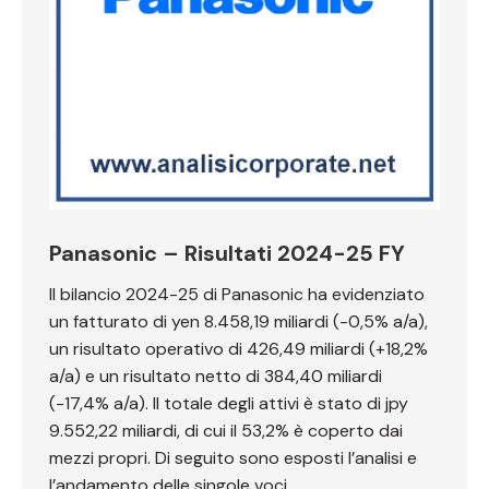
Panasonic – Risultati 2024-25 FY
Il bilancio 2024-25 di Panasonic ha evidenziato
un fatturato di yen 8.458,19 miliardi (-0,5% a/a),
un risultato operativo di 426,49 miliardi (+18,2%
a/a) e un risultato netto di 384,40 miliardi
(-17,4% a/a). Il totale degli attivi è stato di jpy
9.552,22 miliardi, di cui il 53,2% è coperto dai
mezzi propri. Di seguito sono esposti l’analisi e
l’andamento delle singole voci.