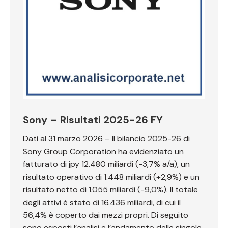
Sony – Risultati 2025-26 FY
Dati al 31 marzo 2026 – Il bilancio 2025-26 di
Sony Group Corporation ha evidenziato un
fatturato di jpy 12.480 miliardi (-3,7% a/a), un
risultato operativo di 1.448 miliardi (+2,9%) e un
risultato netto di 1.055 miliardi (-9,0%). Il totale
degli attivi è stato di 16.436 miliardi, di cui il
56,4% è coperto dai mezzi propri. Di seguito
sono esposti l’analisi e l’andamento delle singole