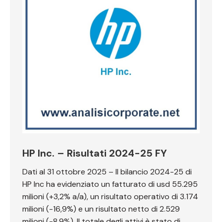
HP Inc. – Risultati 2024-25 FY
Dati al 31 ottobre 2025 – Il bilancio 2024-25 di
HP Inc ha evidenziato un fatturato di usd 55.295
milioni (+3,2% a/a), un risultato operativo di 3.174
milioni (-16,9%) e un risultato netto di 2.529
milioni (-8,9%). Il totale degli attivi è stato di