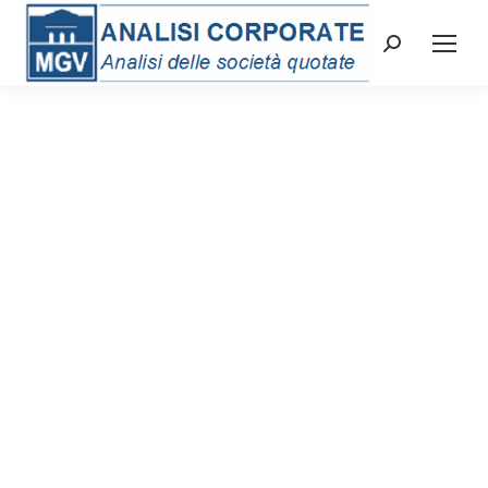
Cerca: