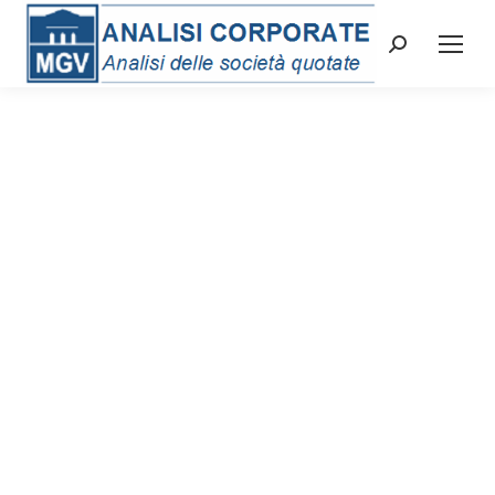
Cerca: