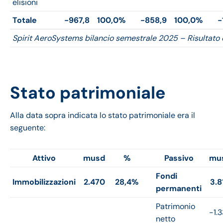
elisioni
Totale
-967,8
100,0%
-858,9
100,0%
-
Spirit AeroSystems bilancio semestrale 2025 – Risultato 
Stato patrimoniale
Alla data sopra indicata lo stato patrimoniale era il
seguente:
Attivo
musd
%
Passivo
mu
Fondi
Immobilizzazioni
2.470
28,4%
3.8
permanenti
Patrimonio
-1.
netto