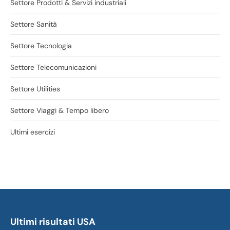
Settore Prodotti & Servizi industriali
Settore Sanità
Settore Tecnologia
Settore Telecomunicazioni
Settore Utilities
Settore Viaggi & Tempo libero
Ultimi esercizi
Ultimi risultati USA