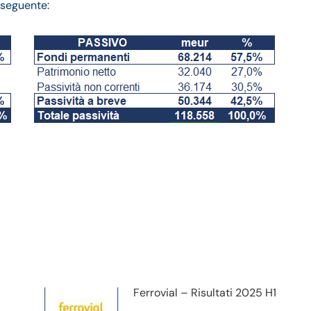
l seguente:
ndamento fatturato e
Ferrovial – Risultati 2025 H1