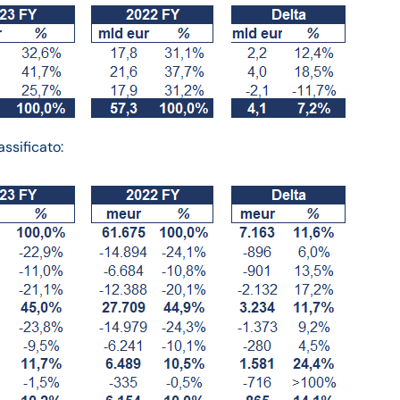
ssificato: