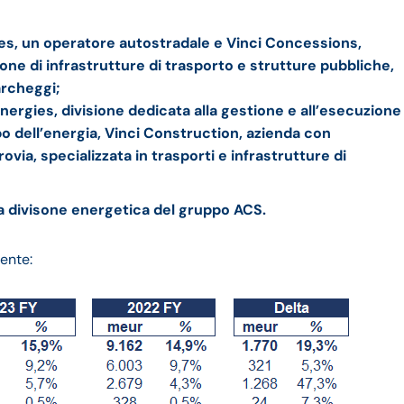
tes, un operatore autostradale e Vinci Concessions,
one di infrastrutture di trasporto e strutture pubbliche,
archeggi;
Energies, divisione dedicata alla gestione e all’esecuzione
po dell’energia, Vinci Construction, azienda con
via, specializzata in trasporti e infrastrutture di
 la divisone energetica del gruppo ACS.
ente: