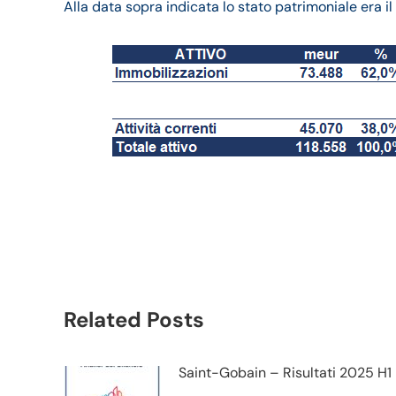
Alla data sopra indicata lo stato patrimoniale era i
Vinci bilancio 2023: a
trimestrale
Related Posts
Saint-Gobain – Risultati 2025 H1