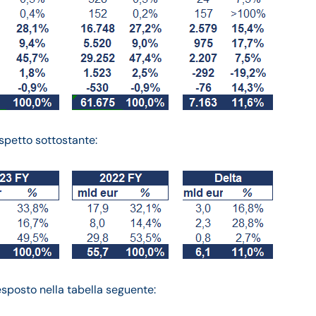
ospetto sottostante:
esposto nella tabella seguente: