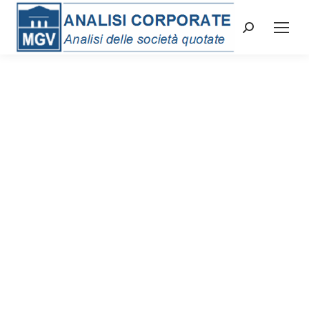
Cerca: