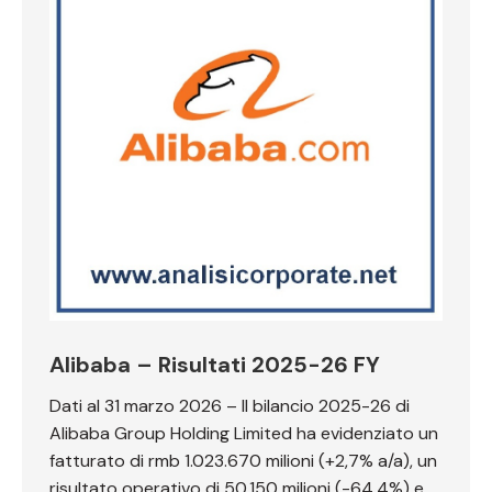
Alibaba – Risultati 2025-26 FY
Dati al 31 marzo 2026 – Il bilancio 2025-26 di
Alibaba Group Holding Limited ha evidenziato un
fatturato di rmb 1.023.670 milioni (+2,7% a/a), un
risultato operativo di 50.150 milioni (-64,4%) e