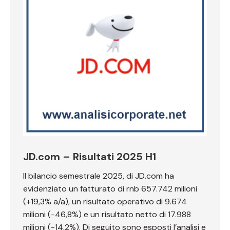
JD.com – Risultati 2025 H1
Il bilancio semestrale 2025, di JD.com ha
evidenziato un fatturato di rnb 657.742 milioni
(+19,3% a/a), un risultato operativo di 9.674
milioni (-46,8%) e un risultato netto di 17.988
milioni (-14,2%). Di seguito sono esposti l’analisi e